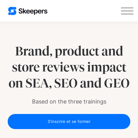
Nous contacter
S'inscrire
Se connecter
Brand, product and
store reviews impact
on SEA, SEO and GEO
Based on the three trainings
S'inscrire et se former