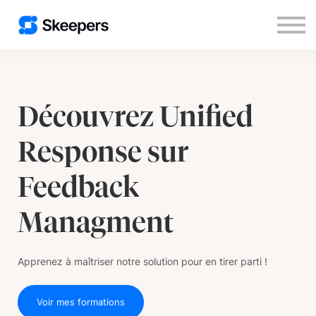
Nous contacter
S'inscrire
Se connecter
Découvrez Unified
Response sur
Feedback
Managment
Apprenez à maîtriser notre solution pour en tirer parti !
Voir mes formations