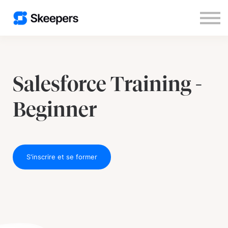
Nous contacter
S'inscrire
Se connecter
Salesforce Training -
Beginner
S'inscrire et se former