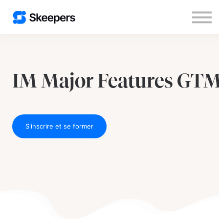
Nous contacter
S'inscrire
Se connecter
IM Major Features GT
S'inscrire et se former