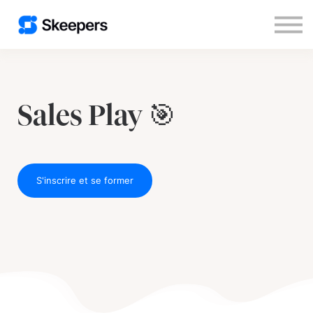
Nous contacter
S'inscrire
Se connecter
Sales Play 🎯
S'inscrire et se former